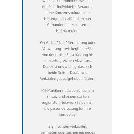
wir bei dk Immobilien Wert auf
ehrliche, individuelle Beratung:
ohne Konzernstrukturen im
Hintergrund, dafür mit echter
Verbundenheit zu unserer
Heimatregion.
Ob Verkauf, Kauf, Vermietung oder
Verwaltung – wir begleiten Sie
von der ersten Einschätzung bis
zum erfolgreichen Abschluss.
Dabei ist uns wichtig, dass sich
beide Seiten, Käufer wie
Verkäufer, gut aufgehoben fühlen.
Mit Marktkenntnis, persönlichem
Einsatz und einem starken
regionalen Netzwerk finden wir
die passende Lösung für Ihre
Immobilie.
Sie möchten verkaufen,
vermieten oder suchen ein neues