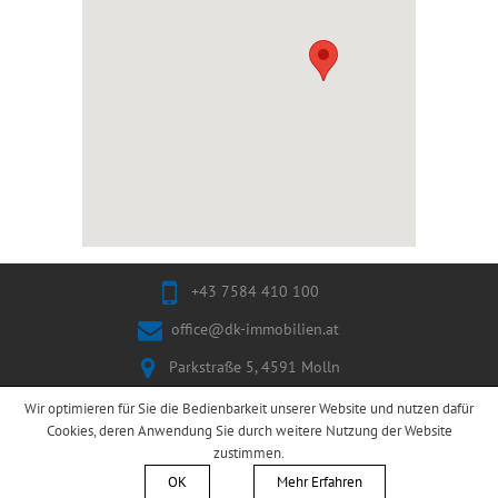
+43 7584 410 100
office@dk-immobilien.at
Parkstraße 5, 4591 Molln
Wir optimieren für Sie die Bedienbarkeit unserer Website und nutzen dafür
Copyright © 2026 | Powered by:
Cookies, deren Anwendung Sie durch weitere Nutzung der Website
Plappermaul
zustimmen.
Datenschutzerklärung
Impressum
OK
Mehr Erfahren