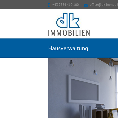
+43 7584 410 100
office@dk-immobil
Hausverwaltung