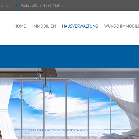
ien.at
Parkstraße 5, 4591 Molln
HOME
IMMOBILIEN
HAUSVERWALTUNG
WUNSCHIMMOBIL